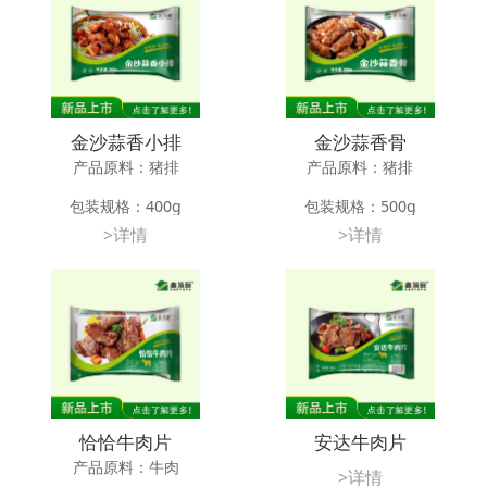
个月
金沙蒜香小排
金沙蒜香骨
产品原料：猪排
产品原料：猪排
包装规格：400g
包装规格：500g
>详情
>详情
应用方法：油炸
应用方法：油炸
储存条件：-18℃以下冷冻储藏12
储存条件：-18℃以下冷冻储藏12
个月
个月
恰恰牛肉片
安达牛肉片
产品原料：牛肉
>详情