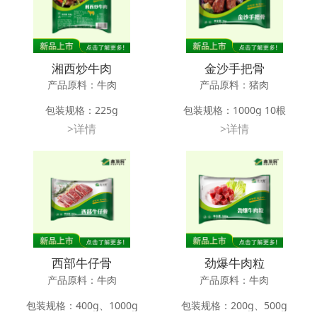
湘西炒牛肉
金沙手把骨
产品原料：牛肉
产品原料：猪肉
包装规格：225g
包装规格：1000g 10根
>详情
>详情
应用方法：爆炒、油炸、
应用方法：油炸、碳烤
储存条件：-18℃以下冷冻储藏12
储存条件：-18℃以下冷冻储藏12
个月
个月
西部牛仔骨
劲爆牛肉粒
产品原料：牛肉
产品原料：牛肉
包装规格：400g、1000g
包装规格：200g、500g