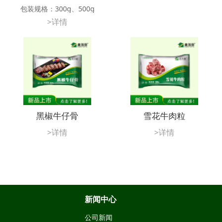
包装规格：300g、500g
>详情
应用方法：油煎、油炸、碳烤
储存条件：-18℃以下冷冻储藏12
个月
黑椒牛仔骨
雪花牛肉粒
>详情
>详情
新闻中心
公司新闻