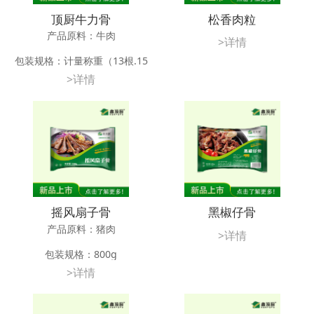
顶厨牛力骨
松香肉粒
产品原料：牛肉
>详情
包装规格：计量称重（13根.15
根.17根）
>详情
应用方法：加热、油炸、烧烤、
等
储存条件：-18℃以下冷冻储藏12
个月
摇风扇子骨
黑椒仔骨
产品原料：猪肉
>详情
包装规格：800g
>详情
应用方法：油炸
储存条件：-18℃以下冷冻储藏12