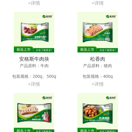
>详情
>详情
应用方法：油煎、油炸、碳烤
应用方法：油煎、油炸、碳烤
储存条件：-18℃以下冷冻储藏12
储存条件：-18℃以下冷冻储藏12
个月
个月
安格斯牛肉块
松香肉
产品原料：牛肉
产品原料：猪肉
包装规格：200g、500g
包装规格：400g
>详情
>详情
应用方法：油煎、油炸、碳烤
应用方法：碳烤、油炸
储存条件：-18℃以下冷冻储藏12
储存条件：-18℃以下冷冻储藏12
个月
个月