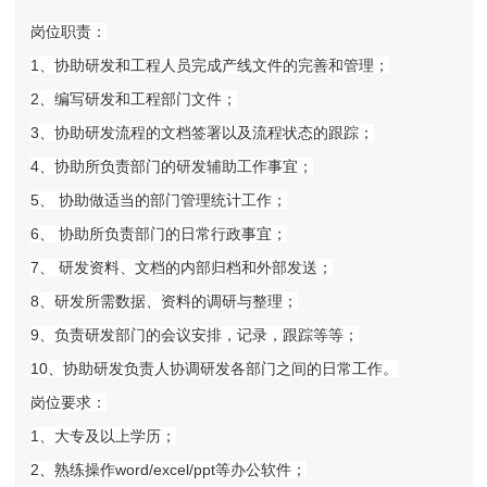
岗位职责：
1
、协助研发和工程人员完成产线文件的完善和管理；
2
、编写研发和工程部门文件；
3
、协助研发流程的文档签署以及流程状态的跟踪；
4
、协助所负责部门的研发辅助工作事宜；
5
、 协助做适当的部门管理统计工作；
6
、 协助所负责部门的日常行政事宜；
7
、 研发资料、文档的内部归档和外部发送；
8
、研发所需数据、资料的调研与整理；
9
、负责研发部门的会议安排，记录，跟踪等等；
10
、协助研发负责人协调研发各部门之间的日常工作。
岗位要求：
1
、大专及以上学历；
2
word/excel/ppt
、熟练操作
等办公软件；