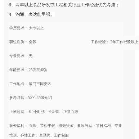
3
、两年以上
食品
研发或工程相关行业工作
经验优先考虑
；
4
、沟通、表达能里强。
学历要求： 大专以上
职位性质： 全职
工作经验： 2年工作经验以上
专业要求： 无
年龄要求： 25岁至40岁
工作地点： 厦门市同安区
参考月薪：5000-6500元/月
上班时间： 8.0小时/天 6天/周 正常白班
薪资福利： 五险、带薪年假、绩效奖金、餐饮补贴、节日福利、专业
培训、弹性工作、全勤奖、工作制服