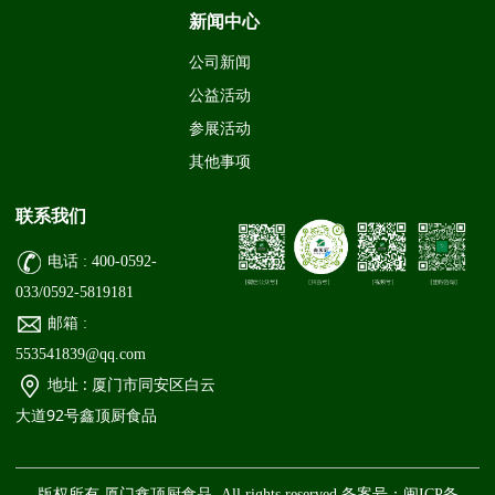
新闻中心
公司新闻
公益活动
参展活动
其他事项
联系我们
电话 : 400-0592-
033/0592-5819181
邮箱 :
553541839@qq.com
地址 : 厦门市同安区白云
大道92号鑫顶厨食品
版权所有 厦门鑫顶厨食品 All rights reserved 备案号：
闽ICP备