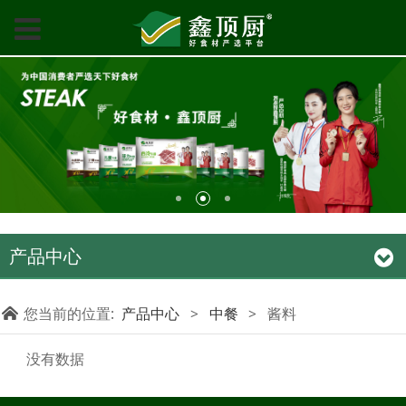
产品中心
您当前的位置:
产品中心
>
中餐
>
酱料
没有数据