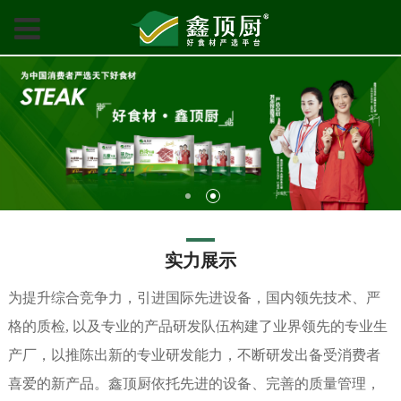
实力展示
为提升综合竞争力，引进国际先进设备，国内领先技术、严
格的质检, 以及专业的产品研发队伍构建了业界领先的专业生
产厂，以推陈出新的专业研发能力，不断研发出备受消费者
喜爱的新产品。鑫顶厨依托先进的设备、完善的质量管理，