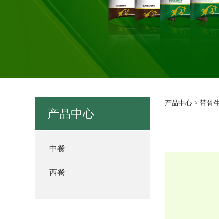
带骨
产品中心
>
带骨
产品中心
中餐
西餐