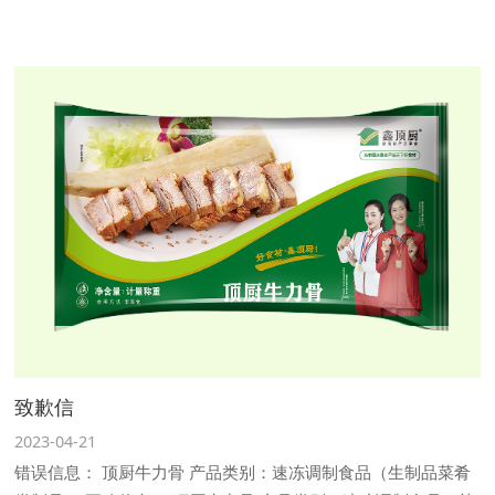
致歉信
2023-04-21
错误信息： 顶厨牛力骨 产品类别：速冻调制食品（生制品菜肴