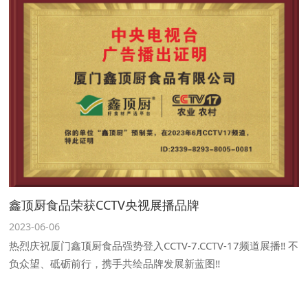
鑫顶厨食品荣获CCTV央视展播品牌
2023-06-06
热烈庆祝厦门鑫顶厨食品强势登入CCTV-7.CCTV-17频道展播‼ 不
负众望、砥砺前行，携手共绘品牌发展新蓝图‼