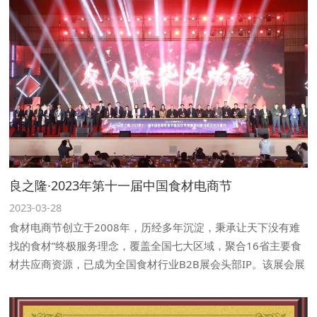
良之隆·2023年第十一届中国食材电商节
2023-03-28
食材电商节创立于2008年，历经多年沉淀，秉承让天下没有难
找的食材”终极服务理念，覆盖全国七大区域，聚合16省主要食
材共应商资源，已成为全国食材行业B2B展会头部IP。该展会展
出品类多、产品全，囊括水产、肉禽、果蔬、谓料、面点等多个
类别展题主富，涵盖食材原料、食材机械设备、供应链服务、食