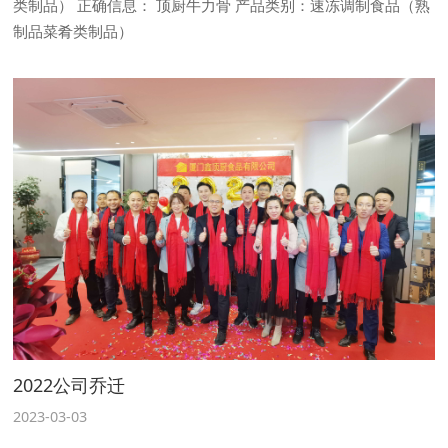
类制品） 正确信息： 顶厨牛力骨 产品类别：速冻调制食品（熟
制品菜肴类制品）
2022公司乔迁
2023-03-03